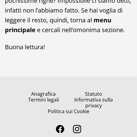
pochissime righe? Impossibile ci siamo detti,
infatti non l’abbiamo fatto. Se hai voglia di
leggere il resto, quindi, torna al
menu
principale
e cercali nell’omonima sezione.
Buona lettura!
Anagrafica
Statuto
Termini legali
Informativa sulla
privacy
Politica sui Cookie